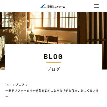
BLOG
ブログ
TOP
ブログ
/
/
ー断熱リフォームで光熱費を節約しながら快適な住まいをつくる方法
ー