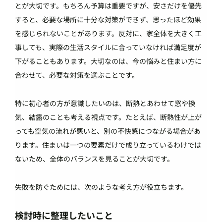
とが大切です。もちろん予算は重要ですが、安さだけを優先
すると、必要な場所に十分な対策ができず、思ったほど効果
を感じられないことがあります。反対に、家全体を大きく工
事しても、実際の生活スタイルに合っていなければ満足度が
下がることもあります。大切なのは、今の悩みと住まい方に
合わせて、必要な対策を選ぶことです。
特に初心者の方が意識したいのは、断熱とあわせて窓や換
気、結露のことも考える視点です。たとえば、断熱性が上が
っても空気の流れが悪いと、別の不快感につながる場合があ
ります。住まいは一つの要素だけで成り立っているわけでは
ないため、全体のバランスを見ることが大切です。
失敗を防ぐためには、次のような考え方が役立ちます。
検討時に整理したいこと